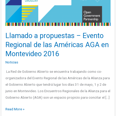
Regional
de
las
Américas
AGA
Llamado a propuestas – Evento
en
Regional de las Américas AGA en
Montevideo
2016
Montevideo 2016
Noticias
La Red de Gobierno Abierto se encuentra trabajando como co-
organizadora del Evento Regional de las Américas de la Alianza para
el Gobierno Abierto que tendrá lugar los días 31 de mayo, 1 y 2 de
junio en Montevideo. Los Encuentros Regionales de la Alianza para el
Gobierno Abierto (AGA) son un espacio propicio para concitar el […]
Read More »