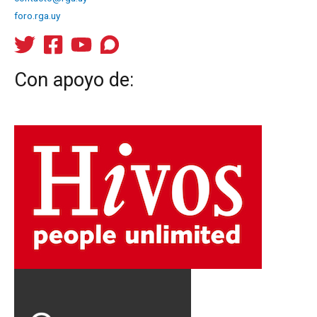
foro.rga.uy
Con apoyo de: