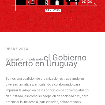
DESDE 2013
el Gobierno
Sociedad civil impulsando
Abierto en Uruguay
Somos una coalición de organizaciones trabajando en
diversas temáticas, articulando y colaborando para
impulsar la adopción de los principios de gobierno abierto
en el estado, así como su adopción en sociedad civil, para
potenciar la incidencia, participación, colaboración y